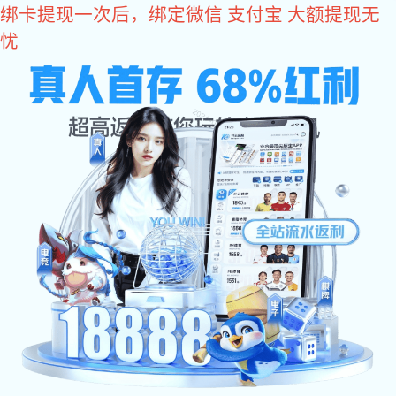
星空电子
防盗门锁芯级别怎么区分A级、B
级、C级
文章作者:
Date:2024/08/26
防盗门锁芯
级别怎么区分
?防盗门锁芯的级别直接关系
到家庭或办公场所的安全系数。一般来说，防盗门锁芯的级
别主要分为A级、B级和C级，每个级别在结构和安全性上都
有显著差异。
A级锁芯结构相对简单，主要采用单排弹子或十字锁结