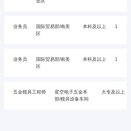
亚区
业务员
国际贸易部/南美
本科及以上
1
佛
区
业务员
国际贸易部/南美
本科及以上
1
佛
区
五金模具工程师
星空电子五金本
大专及以上
部/模具设备车间