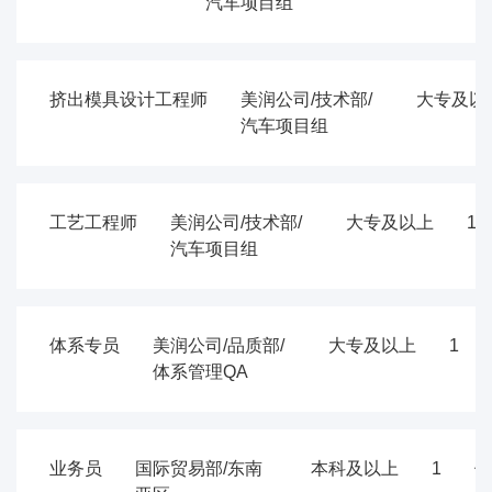
汽车项目组
挤出模具设计工程师
美润公司/技术部/
大专及以
汽车项目组
工艺工程师
美润公司/技术部/
大专及以上
1
汽车项目组
体系专员
美润公司/品质部/
大专及以上
1
体系管理QA
业务员
国际贸易部/东南
本科及以上
1
佛