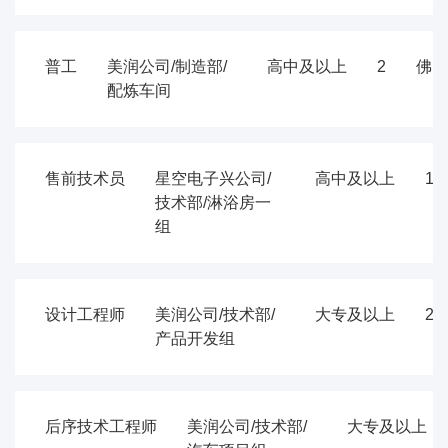
普工
美润公司/制造部/
高中及以上
2
佛山
配炼车间
售前技术员
星空电子兴公司/
高中及以上
1
技术部/淋浴房一
组
设计工程师
美润公司/技术部/
大专及以上
2
产品开发组
后序技术工程师
美润公司/技术部/
大专及以上