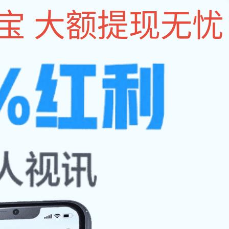
加盟合作
招聘中心
联系星空电子
业
星空电子—广东地产商会理事单位
星空电子—2