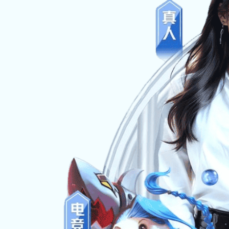
产品中心
星空电子:> 铝合金门窗五金
>
> 门控五金系列
>
> 塑料门窗五金
>
> 门窗密封胶条
>
> 家居门窗五金
>
>
var _hmt = _hmt || []; (function() { var hm = document.create
document.getElementsByTagName("script")[0]; s.parentNode.inse
电子pg(官方)官方网站入口
星空电子PG官网(官方)官方网站登