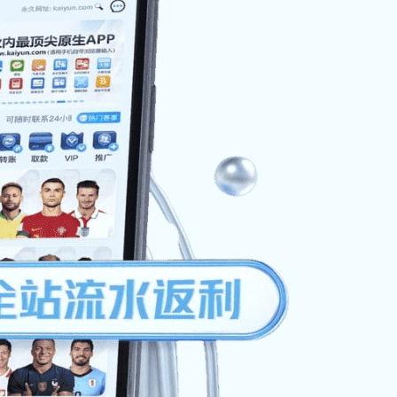
联系星空电子
址：
佛山市三水区云东海街道永业路1号
话：
0757-87310888
真：
0757-87318666
ddd6dc7b9a90aeb1f51e218aa6"; var s =
PG官网(官方)官方网站登录入口
星空·(中国)电子官方网站
星空