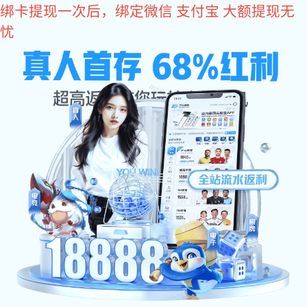
星空电子
智造先锋 再攀高峰 | 星空电子建
筑五金斩获2024-2025年度北极星
建筑奖及大数据双TOP品牌!
文章作者:
Date:2025/03/13
智造先锋 再攀高峰 | 星空电子建筑五金斩获2024-2025
年度北极星建筑奖及大数据双TOP品牌!