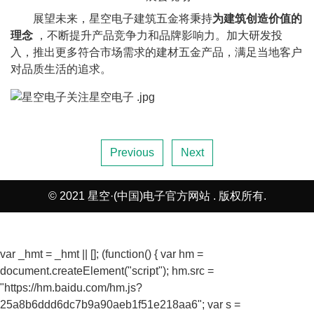
展望未来，星空电子建筑五金将秉持
为建筑创造价值的
理念
，不断提升产品竞争力和品牌影响力。加大研发投
入，推出更多符合市场需求的建材五金产品，满足当地客户
对品质生活的追求。
Previous
Next
© 2021 星空·(中国)电子官方网站 . 版权所有.
var _hmt = _hmt || []; (function() { var hm =
document.createElement("script"); hm.src =
"https://hm.baidu.com/hm.js?
25a8b6ddd6dc7b9a90aeb1f51e218aa6"; var s =