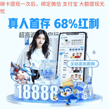
星空电子
星空电子力量 越见锋芒 | 星空电
子建筑五金亮相2025越南河内国
际建材展
文章作者:
Date:2025/03/26
星空电子力量 越见锋芒 | 星空电子建筑五金亮相2025
越南河内国际建材展