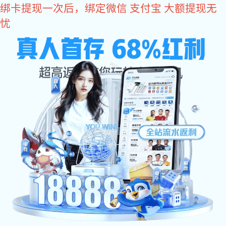
星空电子
门窗五金价格范围是多少？星空
电子五金厂家为你分析
文章作者:
Date:2025/08/19
门窗五金作为门窗系统的核心部件，其应用范围极其广
泛，是衡量门窗性能和品质的重要关键指标。在门窗设计、
制造和安装的诸多环节都离不开高品质的五金件。那么，当
星空电子 需要定制或采购门窗五金时，它的价格是如何计
算的呢? 同时，又该如何避免踩坑?接下来星空电子五金厂