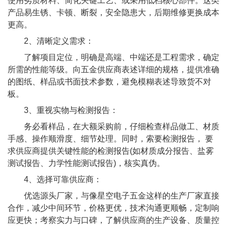
使用劣质材料、简化关键工艺、或采用低档核心部件。这类
产品易生锈、卡顿、断裂，安全隐患大，后期维修更换成本
更高。
2、清晰定义需求：
了解项目定位，明确是高端、中端还是工程需求，确定
所需的性能等级。向五金供应商表述详细的规格，提供准确
的图纸、样品或书面技术参数，避免模糊表述导致货不对
板。
3、重视实物与检测报告：
务必看样品，在大额采购前，仔细检查样品做工、材质
手感、操作顺滑度、细节处理。同时，索要检测报告， 要
求供应商提供关键性能的检测报告(如材质成分报告、盐雾
测试报告、力学性能测试报告)，核实真伪。
4、选择可靠供应商：
优选源头厂家，与像星空电子五金这样的生产厂家直接
合作，减少中间环节，价格更优，技术沟通更顺畅，定制响
应更快；考察实力与口碑，了解供应商的生产设备、质量控