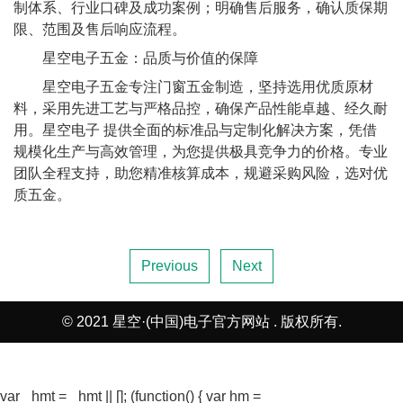
制体系、行业口碑及成功案例；明确售后服务，确认质保期
限、范围及售后响应流程。
星空电子五金：品质与价值的保障
星空电子五金专注门窗五金制造，坚持选用优质原材
料，采用先进工艺与严格品控，确保产品性能卓越、经久耐
用。星空电子 提供全面的标准品与定制化解决方案，凭借
规模化生产与高效管理，为您提供极具竞争力的价格。专业
团队全程支持，助您精准核算成本，规避采购风险，选对优
质五金。
Previous
Next
© 2021 星空·(中国)电子官方网站 . 版权所有.
var _hmt = _hmt || []; (function() { var hm =