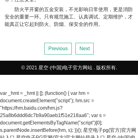
防火平开窗的五金安装，不光影响日常使用，更是消防
安全的重要一环。只有规范施工、认真调试、定期维护，才
能真正让它起到防火、防烟、保安全的作用。
Previous
Next
© 2021 星空·(中国)电子官方网站 . 版权所有.
var _hmt = _hmt || []; (function() { var hm =
document.createElement("script"); hm.src =
"https://hm.baidu.com/hm.js?
25a8b6ddd6dc7b9a90aeb1f51e218aa6"; var s =
document.getElementsByTagName("script")[0];
s.parentNode.insertBefore(hm, s); })();
星空电子pg(官方)官方网
站入口
星空电子PG官网(官方)官方网站登录入口
星空·(中国)电