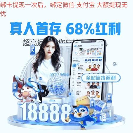
星空电子
防火平开窗五金配件怎么安装
文章作者:
Date:2026/01/06
防火平开窗五金配件怎么安装？今天，星空电子五金小
编就来为大家讲解。防火平开窗是建筑中用来防火隔烟的重
要设施，它的五金配件安装得好不好，直接关系到整扇窗的
防火效果和日常使用安全。要确保安装到位，从准备到检
查，每一步都得认真仔细。