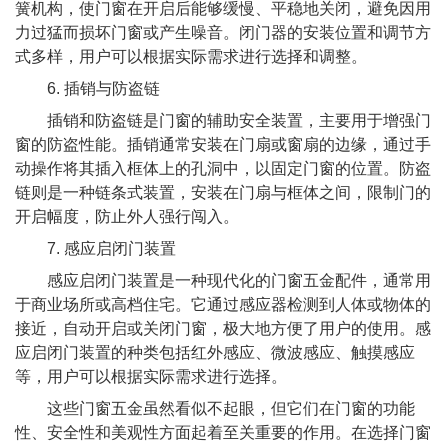
簧机构，使门窗在开启后能够缓慢、平稳地关闭，避免因用
力过猛而损坏门窗或产生噪音。闭门器的安装位置和调节方
式多样，用户可以根据实际需求进行选择和调整。
6. 插销与防盗链
插销和防盗链是门窗的辅助安全装置，主要用于增强门
窗的防盗性能。插销通常安装在门扇或窗扇的边缘，通过手
动操作将其插入框体上的孔洞中，以固定门窗的位置。防盗
链则是一种链条式装置，安装在门扇与框体之间，限制门的
开启幅度，防止外人强行闯入。
7. 感应启闭门装置
感应启闭门装置是一种现代化的门窗五金配件，通常用
于商业场所或高档住宅。它通过感应器检测到人体或物体的
接近，自动开启或关闭门窗，极大地方便了用户的使用。感
应启闭门装置的种类包括红外感应、微波感应、触摸感应
等，用户可以根据实际需求进行选择。
这些门窗五金虽然看似不起眼，但它们在门窗的功能
性、安全性和美观性方面起着至关重要的作用。在选择门窗