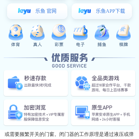
的装饰风格需求。执手的形状和大小也多种多样，用户可以
根据自己的喜好和使用习惯进行选择。
3. 合页与铰链
合页和铰链是连接门窗与框体的重要部件，负责支撑门
窗的开启和关闭。合页通常用于门扇，而铰链则多用于窗
扇。它们的材质多为不锈钢或锌合金，具有较高的强度和耐
腐蚀性。合页和铰链的质量直接影响到门窗的使用寿命和稳
定性，因此在选购时应注意其承重能力和耐用性。
4. 撑挡
撑挡主要用于窗户的开启角度固定，防止窗户因风力或
其他外力而随意开合。撑挡通常由金属材料制成，具有一定
的弹性，可以根据需要调节窗户的开启角度。撑挡的设计不
仅要考虑实用性，还要兼顾美观性，以与整体门窗风格相协
调。
5. 闭门器
闭门器是一种自动关闭门窗的装置，通常用于公共场所
或需要频繁开关的门窗。闭门器的工作原理是通过液压或弹