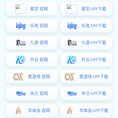
一、卫浴五金主要包含以下四大部件：
1. 龙头: 作为水流的控制中枢，龙头是使用频率最高的
卫浴五金。根据安装位置和功能，可分为面盆龙头、淋浴龙
头、浴缸龙头等。选购时需关注其材质、阀芯、表面处理工
艺以及节水性能。
2. 花洒: 花洒直接影响淋浴体验。常见类型有手持花
洒、顶喷花洒和侧喷花洒。选购时需考虑其出水方式、水压
适应性、材质以及是否具备恒温、节水等功能。
3. 地漏: 地漏是连接排水管道与室内地面的重要接口，
其性能优劣直接影响排水速度和防臭效果。选购时需关注其
材质、排水速度、防臭性能以及是否易于清洁。
4. 挂件: 挂件主要用于收纳毛巾、浴巾、洗漱用品等，
常见类型有毛巾架、浴巾架、置物架等。选购时需考虑其承
重能力、材质、表面处理工艺以及与整体卫浴风格的搭配。
二、卫浴五金选购技巧