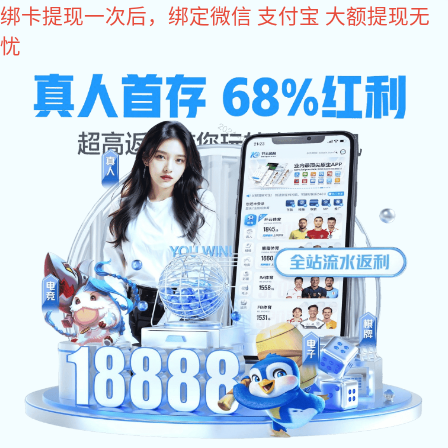
星空电子
门窗合页厂家哪家质量靠谱耐
用？
文章作者:
Date:2026/04/18
一个优质的合页，不仅能确保门窗开关顺畅、静音，还
能承受长期频繁使用的考验，避免松动、变形或生锈等问
题。然而，面对市场上琳琅满目的合页品牌与厂家，如何挑
选一家质量靠谱、耐用的供应商？今天，小编将从核心要素
出发，为大家梳理选择门窗合页厂家的关键标准。