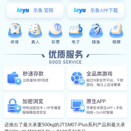
内平开下悬五金系统
等前沿创新产品。
展会现场
U槽隐藏式对开窗五金系统
电动内平开窗 电动平推窗
01、 JTSM06/07 系列提升推拉门五金系统
JTSM06/07系列提升推拉门五金系统可以平滑、无声和
轻松地实现门扇的最佳开启，产品具有自动清洁系统，高耐
腐蚀(欧洲EN标准)表面处理等优点;其中，JTSM06系列产品
拥有防脱、防摆一体式专利设计，其最大承重为300kg，而
JTSM07系列产品最大承重为400kg;为满足更大承重需求，
还推出了最大承重500kg的JTSM07-Plus系列产品和最大承