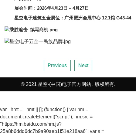
展会时间：2026年4月23日 – 4月27日
星空电子建筑五金展位：广州
琶洲会展中心
12.1馆 G43-44
Previous
Next
© 2021 星空·(中国)电子官方网站 . 版权所有.
var _hmt = _hmt || []; (function() { var hm =
document.createElement("script"); hm.src =
"https://hm.baidu.com/hm.js?
25a8b6ddd6dc7b9a90aeb1f51e218aa6"; var s =