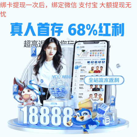
星空电子
热度不熄 精彩继续 | 星空电子建
筑五金亮相广交会，首期圆满收
官，二期蓄势待发！
文章作者:
Date:2026/04/20
热度不熄 精彩继续 | 星空电子建筑五金亮相广交会，首
期圆满收官，二期蓄势待发!