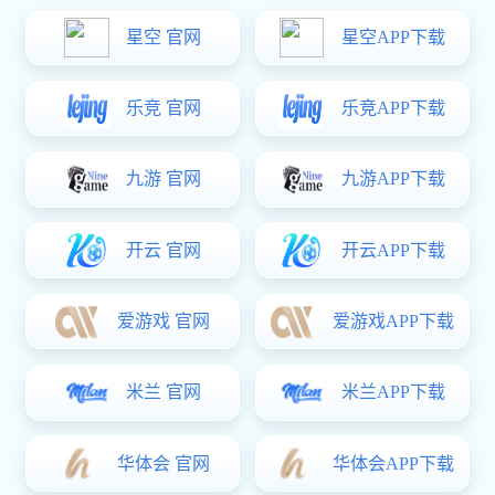
匠心品质 引全球客商瞩目
第139届中国进出口商品交易会(广交会)第一期4月15
日-19日已圆满落幕。作为“广东优品”的代表企业之一，星空
电子建筑五金在 11.1馆 G27-28 展位亮相。星空电子建筑五
金的产品远销全球多地，服务网络覆盖南美区、欧非区、美
澳区、东南亚区，为全球建筑提供坚实的五金支持。
展会现场
此次展会，聚焦“高性能门窗系统解决方案”，展示了
U
槽隐藏式对开窗五金系统、电动平推窗、电动内平开窗、
JTSM06/07 系列提升推拉门五金系统、3HM1/NXC16系列
内平开下悬五金系统
等前沿创新产品。
此次展会，聚焦“高性能门窗系统解决方案”，展示了
U
槽隐藏式对开窗五金系统、电动平推窗、电动内平开窗、
JTSM06/07 系列提升推拉门五金系统、3HM1/NXC16系列