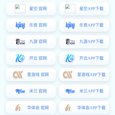
配件系列
门窗密封胶条
星空电子:铝合金门窗五金
SX-2
星空电子:
SX-1
星空电子:
SF2A
SF-1C
星空电子:
PP09
SBT72
星空电子:
MX-TLH01
星空电子:
MX-THX01
MX07
© 2021 星空·(中国)电子官方网站 . 版权所有.