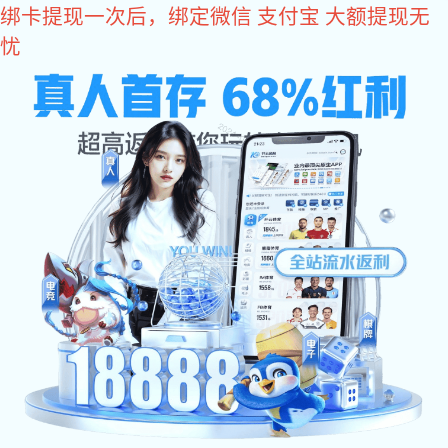
星空电子
请选择